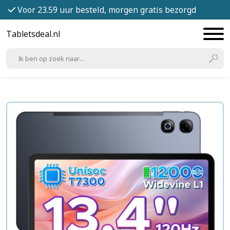
Voor 23.59 uur besteld, morgen gratis bezorgd
Tabletsdeal.nl