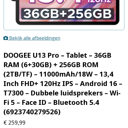
Bekijk alle afbeeldingen
DOOGEE U13 Pro – Tablet – 36GB
RAM (6+30GB) + 256GB ROM
(2TB/TF) – 11000mAh/18W – 13,4
Inch FHD+ 120Hz IPS – Android 16 –
T7300 – Dubbele luidsprekers – Wi-
Fi 5 – Face ID – Bluetooth 5.4
(6923740279526)
€
259,99