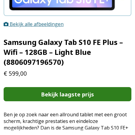
Bekijk alle afbeeldingen
Samsung Galaxy Tab S10 FE Plus –
Wifi – 128GB – Light Blue
(8806097196570)
€
599,00
Bekijk laagste prijs
Ben je op zoek naar een allround tablet met een groot
scherm, krachtige prestaties en eindeloze
mogelijkheden? Dan is de Samsung Galaxy Tab S10 FE+
de perfecte keuze. Met een helderder display, snellere