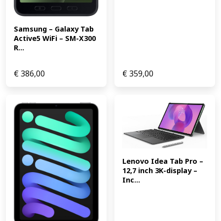
Samsung – Galaxy Tab 
Active5 WiFi – SM-X300 
R...
€
386,00
€
359,00
Lenovo Idea Tab Pro – 
12,7 inch 3K-display – 
Inc...