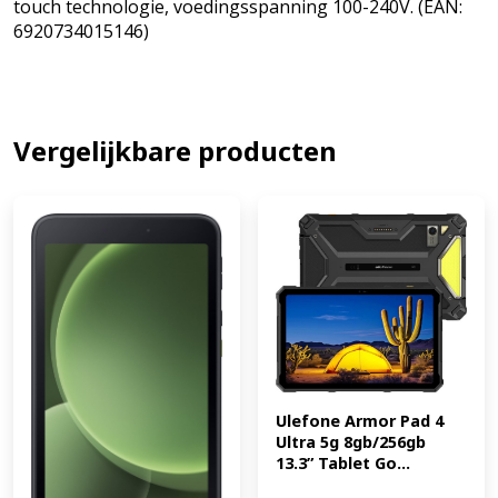
touch technologie, voedingsspanning 100-240V. (EAN:
6920734015146)
Vergelijkbare producten
Ulefone Armor Pad 4 
Ultra 5g 8gb/256gb 
13.3” Tablet Go...