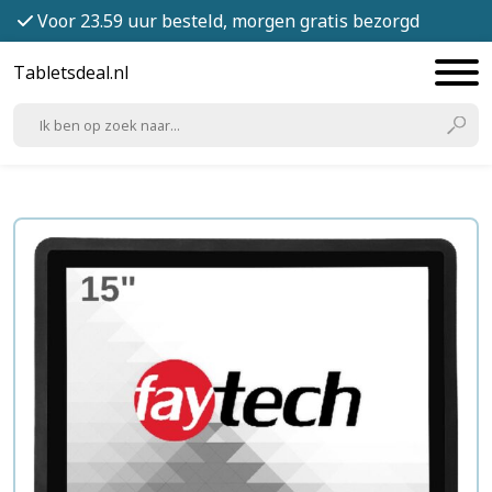
Voor 23.59 uur besteld, morgen gratis bezorgd
Tabletsdeal.nl