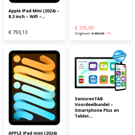
Apple iPad Mini (2024) – 
8.3 inch – Wifi –...
€
335,00
€
793,13
Origineel:
€
359,00
-7%
SeniorenTAB 
Voordeelbundel – 
Smartphone Plus en 
Tablet...
APPLE iPad mini (2024) 