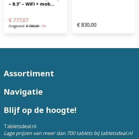
– 8.3” – WiFi + mob...
€
777,07
€
830,00
Origineel:
€
789,00
-2%
Assortiment
Navigatie
Blijf op de hoogte!
Tabletsdeal.nl
Lage prijzen van meer dan 700 tablets bij tabletsdeal.nl