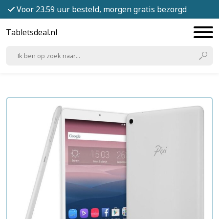
Voor 23.59 uur besteld, morgen gratis bezorgd
Tabletsdeal.nl