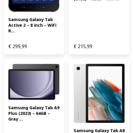
Samsung Galaxy Tab 
Active 2 – 8 inch – WiFi 
R...
€
299,99
€
215,99
Samsung Galaxy Tab A9 
Plus (2023) – 64GB – 
Gray ...
Samsung Galaxy Tab A8 