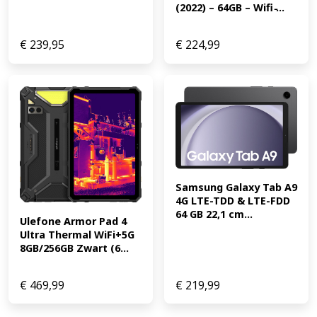
(2022) – 64GB – Wifi ̵...
€
239,95
€
224,99
Samsung Galaxy Tab A9 
4G LTE-TDD & LTE-FDD 
64 GB 22,1 cm...
Ulefone Armor Pad 4 
Ultra Thermal WiFi+5G 
8GB/256GB Zwart (6...
€
469,99
€
219,99