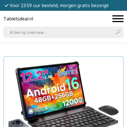
Voor 23.59 uur besteld, morgen gratis bezorgd
Tabletsdeal.nl