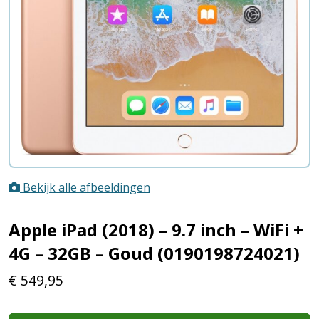
Bekijk alle afbeeldingen
Apple iPad (2018) – 9.7 inch – WiFi +
4G – 32GB – Goud (0190198724021)
€
549,95