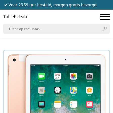
Voor 23.59 uur besteld, morgen gratis bezorgd
Tabletsdeal.nl