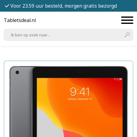
Voor 23.59 uur besteld, morgen gratis bezorgd
Tabletsdeal.nl