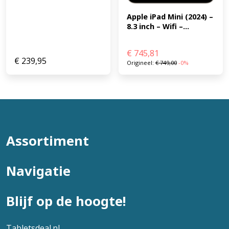
Apple iPad Mini (2024) – 
8.3 inch – Wifi –...
€
745,81
€
239,95
Origineel:
€
749,00
-0%
Assortiment
Navigatie
Blijf op de hoogte!
Tabletsdeal.nl