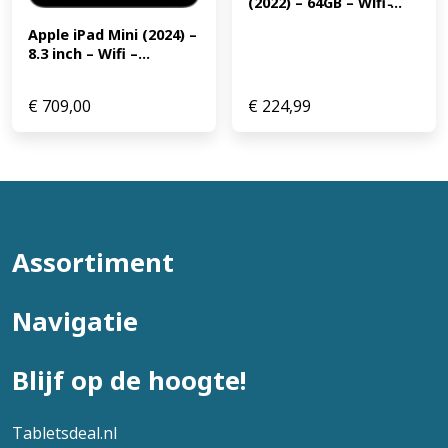
(2022) – 64GB – Wifi ̵...
Apple iPad Mini (2024) – 
8.3 inch – Wifi –...
€
709,00
€
224,99
Assortiment
Navigatie
Blijf op de hoogte!
Tabletsdeal.nl