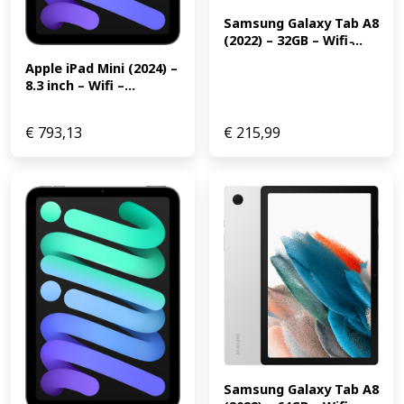
Samsung Galaxy Tab A8 
(2022) – 32GB – Wifi ̵...
Apple iPad Mini (2024) – 
8.3 inch – Wifi –...
€
793,13
€
215,99
Samsung Galaxy Tab A8 