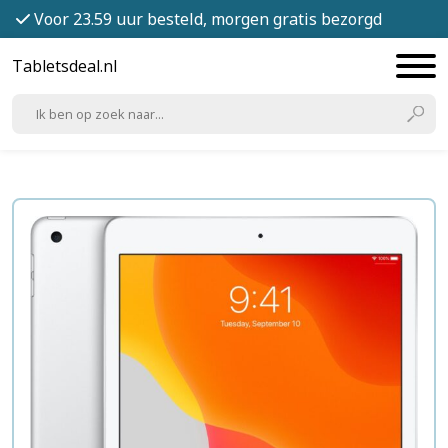
Voor 23.59 uur besteld, morgen gratis bezorgd
Tabletsdeal.nl