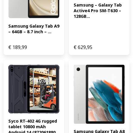
Samsung – Galaxy Tab 
Active4 Pro SM-T630 – 
128GB...
Samsung Galaxy Tab A9 
– 64GB – 8.7 inch – ...
€
189,99
€
629,95
Syco RT-402 4G rugged 
tablet 10800 mAh 
Samsung Galaxy Tab A8 
Android 14 (872061880...