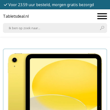
Voor 23.59 uur besteld, morgen gratis bezorgd
Tabletsdeal.nl