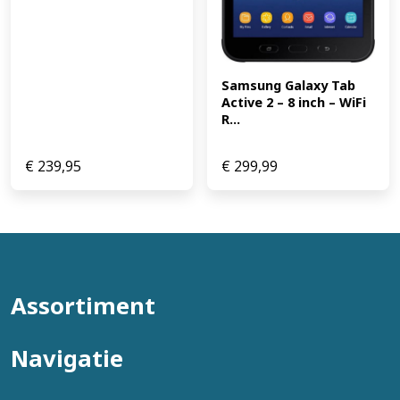
Samsung Galaxy Tab 
Active 2 – 8 inch – WiFi 
R...
€
239,95
€
299,99
Assortiment
Navigatie