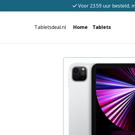
Voor 23.59 uur besteld, 
Tabletsdeal.nl
Home
Tablets