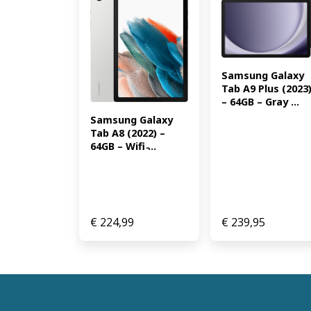
Samsung Galaxy 
Tab A9 Plus (2023)
– 64GB – Gray ...
Samsung Galaxy 
Tab A8 (2022) – 
64GB – Wifi ̵...
€
224,99
€
239,95