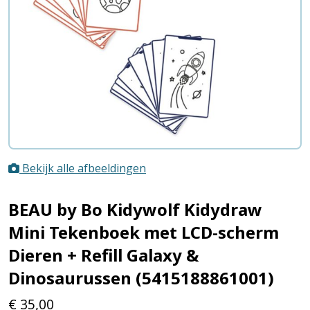
Bekijk alle afbeeldingen
BEAU by Bo Kidywolf Kidydraw
Mini Tekenboek met LCD-scherm
Dieren + Refill Galaxy &
Dinosaurussen (5415188861001)
€
35,00