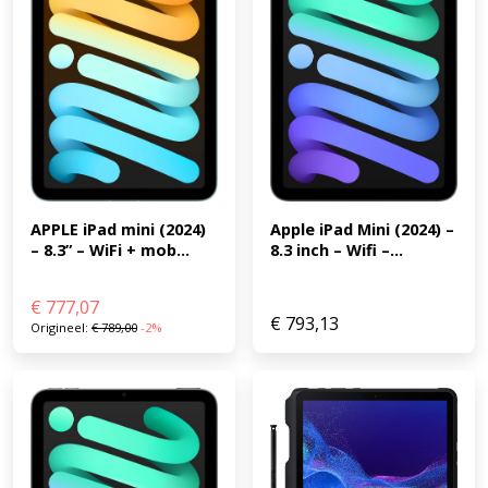
APPLE iPad mini (2024) 
Apple iPad Mini (2024) – 
– 8.3” – WiFi + mob...
8.3 inch – Wifi –...
€
777,07
€
793,13
Origineel:
€
789,00
-2%