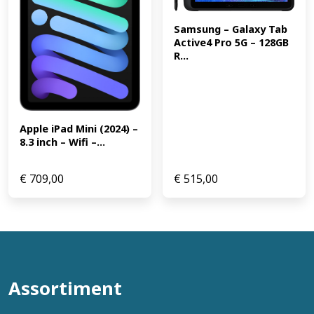
Samsung – Galaxy Tab 
Active4 Pro 5G – 128GB 
R...
Apple iPad Mini (2024) – 
8.3 inch – Wifi –...
€
709,00
€
515,00
Assortiment