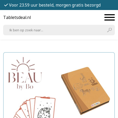
Voor 23.59 uur besteld, morgen gratis bezorgd
Tabletsdeal.nl