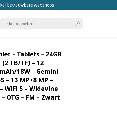
kel betrouwbare webshops
let – Tablets – 24GB
2 TB/TF) – 12
0mAh/18W – Gemini
5 – 13 MP+8 MP –
– WiFi 5 – Widevine
D – OTG – FM – Zwart