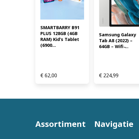
SMARTBARRY B91 
PLUS 128GB (4GB 
Samsung Galaxy 
RAM) Kid’s Tablet 
Tab A8 (2022) – 
(6900...
64GB – Wifi ̵...
€
62,00
€
224,99
Assortiment
Navigatie