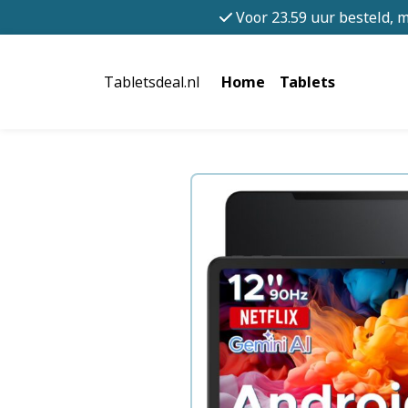
Voor 23.59 uur besteld, 
Tabletsdeal.nl
Home
Tablets