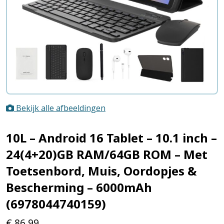
Bekijk alle afbeeldingen
10L – Android 16 Tablet – 10.1 inch –
24(4+20)GB RAM/64GB ROM – Met
Toetsenbord, Muis, Oordopjes &
Bescherming – 6000mAh
(6978044740159)
€
86,99