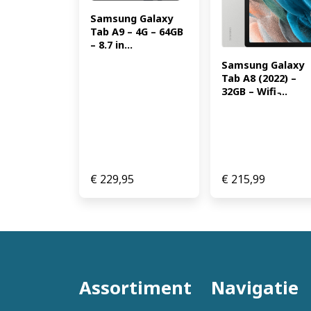
Samsung Galaxy 
Tab A9 – 4G – 64GB 
– 8.7 in...
Samsung Galaxy 
Tab A8 (2022) – 
32GB – Wifi ̵...
€
229,95
€
215,99
Assortiment
Navigatie