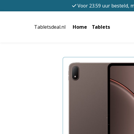
Voor 23.59 uur besteld, 
Tabletsdeal.nl
Home
Tablets