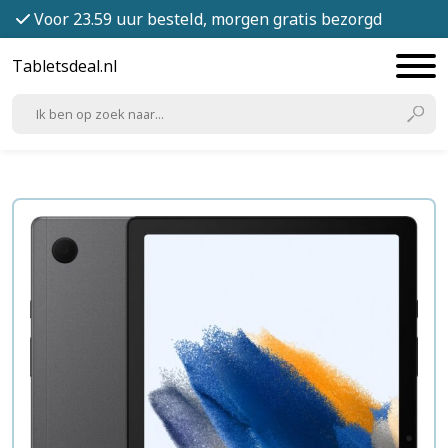
Voor 23.59 uur besteld, morgen gratis bezorgd
Tabletsdeal.nl