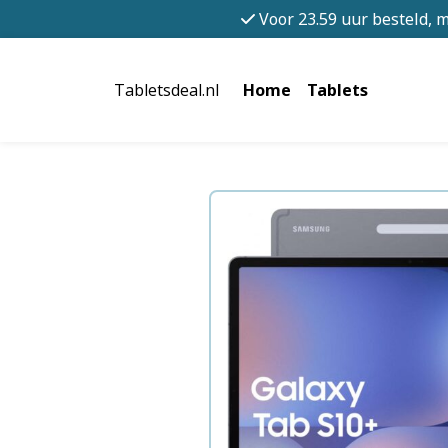
Voor 23.59 uur besteld, 
Tabletsdeal.nl
Home
Tablets