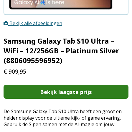
Bekijk alle afbeeldingen
Samsung Galaxy Tab S10 Ultra –
WiFi – 12/256GB – Platinum Silver
(8806095596952)
€
909,95
Bekijk laagste prijs
De Samsung Galaxy Tab S10 Ultra heeft een groot en
helder display voor de ultieme kijk- of game ervaring.
Gebruik de S pen samen met de AI-magie om jouw
ideeën in kunst te veranderen. Game, stream of werk