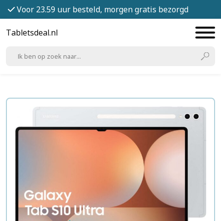
Voor 23.59 uur besteld, morgen gratis bezorgd
Tabletsdeal.nl