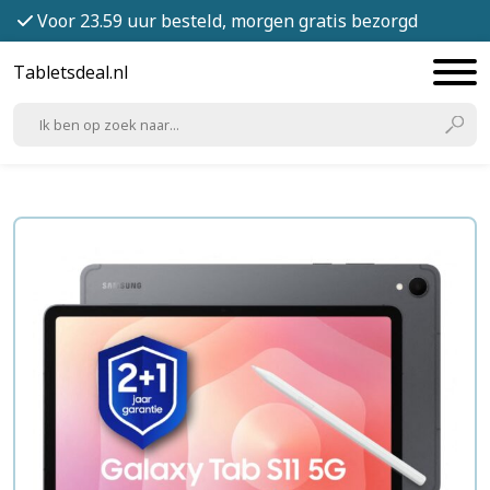
Voor 23.59 uur besteld, morgen gratis bezorgd
Tabletsdeal.nl