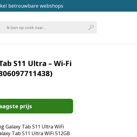
kel betrouwbare webshops
ab S11 Ultra – Wi-Fi
(8806097711438)
aagste prijs
g Galaxy Tab S11 Ultra WiFi
laxy Tab S11 Ultra WiFi 512GB