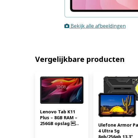
Bekijk alle afbeeldingen
Vergelijkbare producten
Lenovo Tab K11 
Plus – 8GB RAM – 
256GB opslag ...
Ulefone Armor Pa
4 Ultra 5g 
8gb/256gb 13.3” 