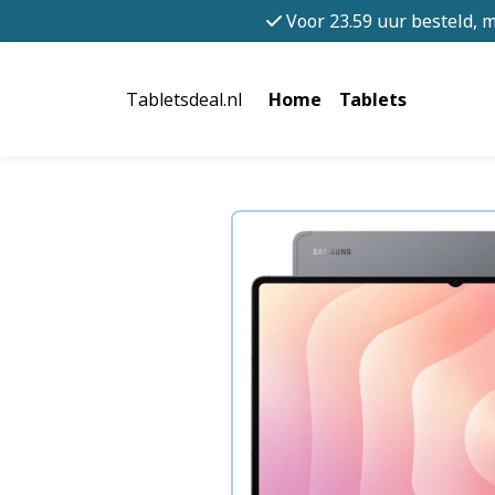
Voor 23.59 uur besteld, 
Tabletsdeal.nl
Home
Tablets