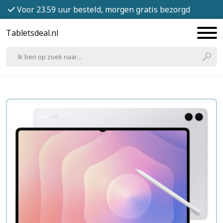
Voor 23.59 uur besteld, morgen gratis bezorgd
Tabletsdeal.nl