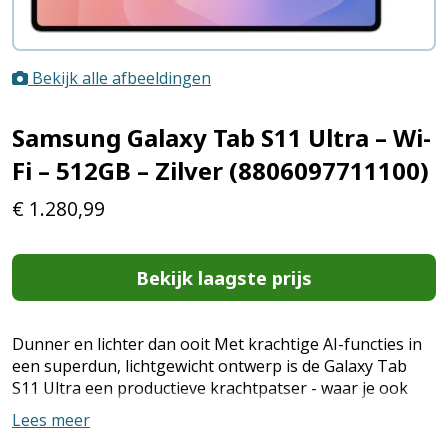
Bekijk alle afbeeldingen
Samsung Galaxy Tab S11 Ultra – Wi-
Fi – 512GB – Zilver (8806097711100)
€
1.280,99
Bekijk laagste prijs
Dunner en lichter dan ooit Met krachtige AI-functies in
een superdun, lichtgewicht ontwerp is de Galaxy Tab
S11 Ultra een productieve krachtpatser - waar je ook
bent. Het enorme scherm en de oplaadvrije, zeshoekige
Lees meer
pen maken van de Galaxy Tab S11 Ultra de ultieme