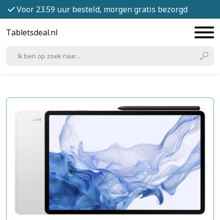
Voor 23.59 uur besteld, morgen gratis bezorgd
Tabletsdeal.nl