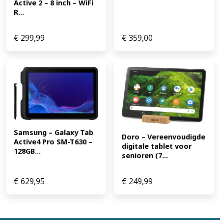
Active 2 – 8 inch – WiFi 
R...
€
299,99
€
359,00
Samsung – Galaxy Tab 
Doro – Vereenvoudigde 
Active4 Pro SM-T630 – 
digitale tablet voor 
128GB...
senioren (7...
€
629,95
€
249,99