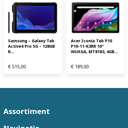
Samsung – Galaxy Tab 
Acer Iconia Tab P10 
Active4 Pro 5G – 128GB 
P10-11-K3RR 10″ 
R...
WUXGA, MT8183, 4GB...
€
515,00
€
189,00
Assortiment